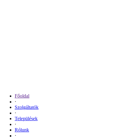
Főoldal
⋅
Szolgáltatók
⋅
Települések
⋅
Rólunk
⋅