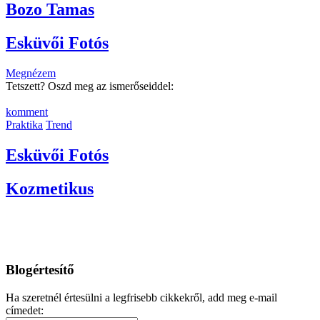
Bozo Tamas
Esküvői Fotós
Megnézem
Tetszett? Oszd meg az ismerőseiddel:
komment
Praktika
Trend
Esküvői Fotós
Kozmetikus
Blogértesítő
Ha szeretnél értesülni a legfrisebb cikkekről, add meg e-mail
címedet: