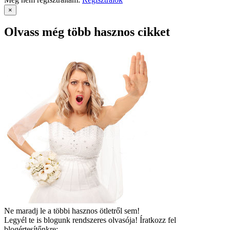
×
Olvass még több hasznos cikket
Ne maradj le a többi hasznos ötletről sem!
Legyél te is blogunk rendszeres olvasója!
Íratkozz fel
blogértesítőnkre: