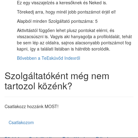
Ez egy visszajelzés a keresőknek és Neked is.
Törekedj arra, hogy minél jobb pontszámot érjél el!
Alapból minden Szolgáltató pontszáma: 5
Aktivitástól függően lehet plusz pontokat elérni, és
visszacsúszni is. Vagyis aki hanyagolja a profiloldalát, tehát
be sem lép az oldalra, sajnos alacsonyabb pontszámot fog
kapni, így a találati listában is hátrébb sorolódik.
Bővebben a TeEsküvőd Indexről
Szolgáltatóként még nem
tartozol közénk?
Csatlakozz hozzánk MOST!
Csatlakozom