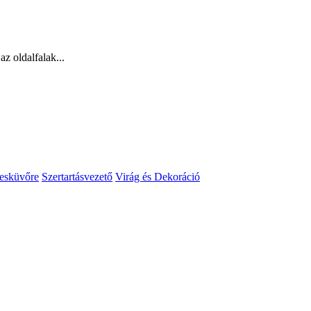
z oldalfalak...
 esküvőre
Szertartásvezető
Virág és Dekoráció