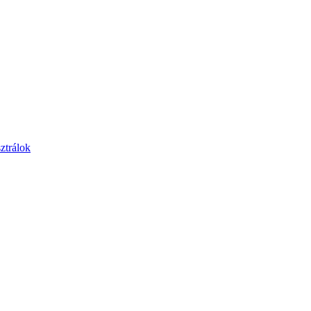
ztrálok