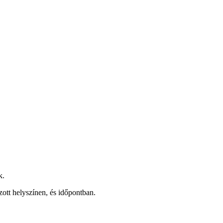
k.
ott helyszínen, és időpontban.