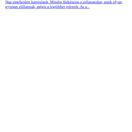
Nap emelkedett hangulatát. Mindig fürkészem a pillanatokat, amik olyan
gyorsan elillannak, mégis a legtöbbet jelentik. Az a...