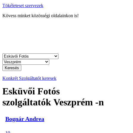
Tökéleteset szervezek
Kövess minket közösségi oldalainkon is!
Keresés
Konkrét Szolgáltatót keresek
Esküvői Fotós
szolgáltatók Veszprém -n
Bognár Andrea
10