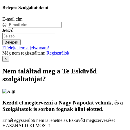
Belépés Szolgáltatóként
E-mail cím:
@
Jelszó:
Belépek
Elfelejtettem a jelszavam!
Még nem regisztráltam:
Regisztrálok
×
Nem találtad meg a Te Esküvőd
szolgáltatóját?
Kezdd el megtervezni a Nagy Napodat velünk, és a
Szolgáltatók is sorban fognak állni előtted.
Ennél egyszerűbb nem is lehetne az Esküvőd megszervezése!
HASZNÁLD KI MOST!