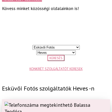
Kövess minket közösségi oldalainkon is!
KERESÉS
KONKRÉT SZOLGÁLTATÓT KERESEK
Esküvői Fotós szolgáltatók Heves -n
Balassa
Teodóra