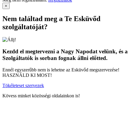
×
Nem találtad meg a Te Esküvőd
szolgáltatóját?
Kezdd el megtervezni a Nagy Napodat velünk, és a
Szolgáltatók is sorban fognak állni előtted.
Ennél egyszerűbb nem is lehetne az Esküvőd megszervezése!
HASZNÁLD KI MOST!
Tökéleteset szervezek
Kövess minket közösségi oldalainkon is!