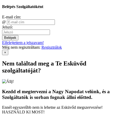
Belépés Szolgáltatóként
E-mail cím:
@
Jelszó:
Belépek
Elfelejtettem a jelszavam!
Még nem regisztráltam:
Regisztrálok
×
Nem találtad meg a Te Esküvőd
szolgáltatóját?
Kezdd el megtervezni a Nagy Napodat velünk, és a
Szolgáltatók is sorban fognak állni előtted.
Ennél egyszerűbb nem is lehetne az Esküvőd megszervezése!
HASZNÁLD KI MOST!