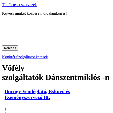
Tökéleteset szervezek
Kövess minket közösségi oldalainkon is!
Keresés
Konkrét Szolgáltatót keresek
Vőfély
szolgáltatók Dánszentmiklós -n
Durugy Vendéglátó, Esküvő és
Eseményszervező Bt.
1